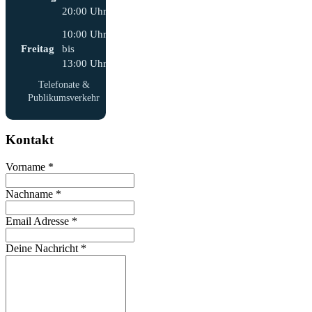
20:00 Uhr
10:00 Uhr
Freitag
bis
13:00 Uhr
Telefonate &
Publikumsverkehr
Kontakt
Vorname
*
Nachname
*
Email Adresse
*
Deine Nachricht
*