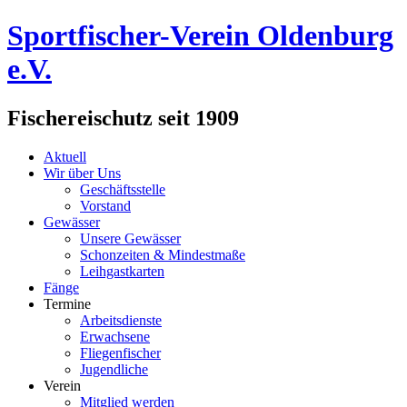
Sportfischer-Verein Oldenburg
e.V.
Fischereischutz seit 1909
Aktuell
Wir über Uns
Geschäftsstelle
Vorstand
Gewässer
Unsere Gewässer
Schonzeiten & Mindestmaße
Leihgastkarten
Fänge
Termine
Arbeitsdienste
Erwachsene
Fliegenfischer
Jugendliche
Verein
Mitglied werden